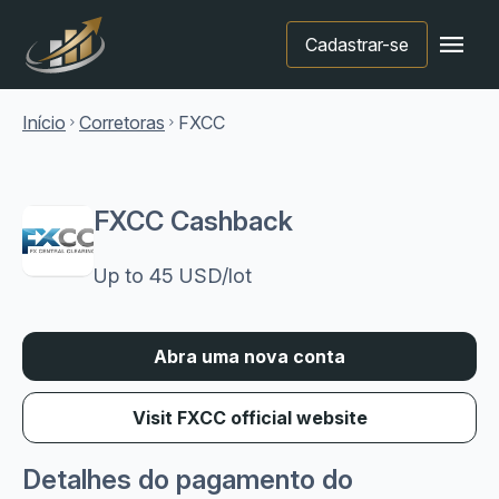
menu
Cadastrar-se
Início
Corretoras
FXCC
chevron_right
chevron_right
FXCC Cashback
Up to 45 USD/lot
Abra uma nova conta
Visit FXCC official website
Detalhes do pagamento do