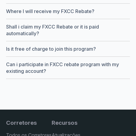
Where I will receive my FXCC Rebate?
Shall i claim my FXCC Rebate or it is paid
automatically?
Is it free of charge to join this program?
Can i participate in FXCC rebate program with my
existing account?
Corretores
Recursos
Todos os Corretores
Atualizações