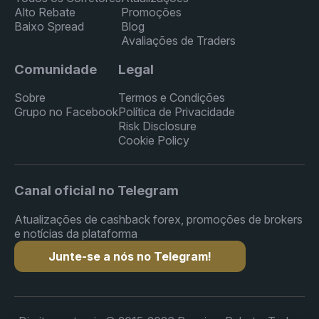
Alto Rebate
Promoções
Baixo Spread
Blog
Avaliações de Traders
Comunidade
Legal
Sobre
Termos e Condições
Grupo no Facebook
Política de Privacidade
Risk Disclosure
Cookie Policy
Canal oficial no Telegram
Atualizações de cashback forex, promoções de brokers
e notícias da plataforma
Junte-se a nós no Telegram!