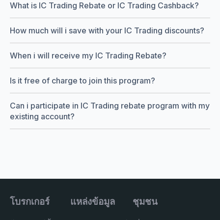
What is IC Trading Rebate or IC Trading Cashback?
How much will i save with your IC Trading discounts?
When i will receive my IC Trading Rebate?
Is it free of charge to join this program?
Can i participate in IC Trading rebate program with my
existing account?
โบรกเกอร์
แหล่งข้อมูล
ชุมชน