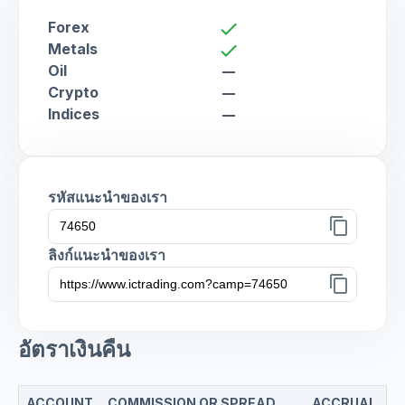
Forex
check
Metals
check
Oil
remove
Crypto
remove
Indices
remove
รหัสแนะนำของเรา
content_copy
ลิงก์แนะนำของเรา
content_copy
อัตราเงินคืน
ACCOUNT
COMMISSION OR SPREAD
ACCRUAL