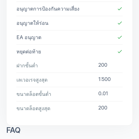
อนุญาตการป้องกันความเสี่ยง
check
อนุญาตให้ร่อน
check
EA อนุญาต
check
หยุดต่อท้าย
check
200
ฝากขั้นต่ำ
1:500
เลเวอเรจสูงสุด
0.01
ขนาดล็อตขั้นต่ำ
200
ขนาดล็อตสูงสุด
FAQ