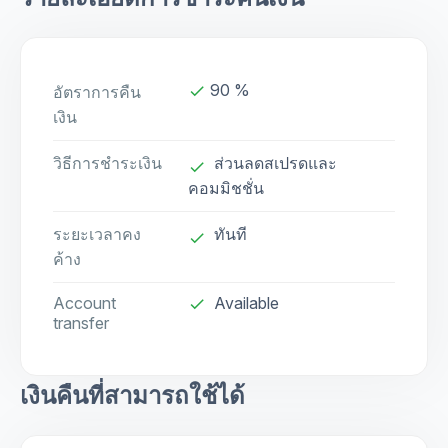
90 %
อัตราการคืน
done
เงิน
วิธีการชำระเงิน
ส่วนลดสเปรดและ
done
คอมมิชชั่น
ระยะเวลาคง
ทันที
done
ค้าง
Account
Available
check
transfer
เงินคืนที่สามารถใช้ได้