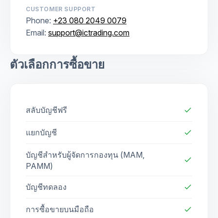
CUSTOMER SUPPORT
Phone:
+23 080 2049 0079
Email:
support@ictrading.com
ตัวเลือกการซื้อขาย
สลับบัญชีฟรี
check
แยกบัญชี
check
บัญชีสำหรับผู้จัดการกองทุน (MAM,
check
PAMM)
บัญชีทดลอง
check
การซื้อขายบนมือถือ
check