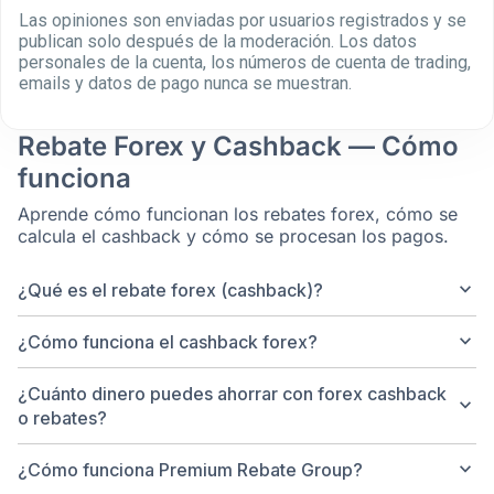
Las opiniones son enviadas por usuarios registrados y se
publican solo después de la moderación. Los datos
personales de la cuenta, los números de cuenta de trading,
emails y datos de pago nunca se muestran.
Rebate Forex y Cashback — Cómo
funciona
Aprende cómo funcionan los rebates forex, cómo se
calcula el cashback y cómo se procesan los pagos.
keyboard_arrow_down
¿Qué es el rebate forex (cashback)?
keyboard_arrow_down
¿Cómo funciona el cashback forex?
¿Cuánto dinero puedes ahorrar con forex cashback
keyboard_arrow_down
o rebates?
keyboard_arrow_down
¿Cómo funciona Premium Rebate Group?