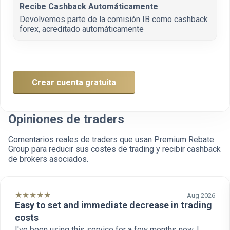
Recibe Cashback Automáticamente
Devolvemos parte de la comisión IB como cashback
forex, acreditado automáticamente
Crear cuenta gratuita
Opiniones de traders
Comentarios reales de traders que usan Premium Rebate
Group para reducir sus costes de trading y recibir cashback
de brokers asociados.
★
★
★
★
★
Aug 2026
Easy to set and immediate decrease in trading
costs
I've been using this service for a few months now. I