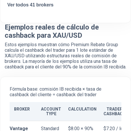
Ver todos 41 brokers
Ejemplos reales de cálculo de
cashback para XAU/USD
Estos ejemplos muestran cómo Premium Rebate Group
calcula el cashback del trader para 1 lote estándar de
XAU/USD utilizando estructuras reales de comisión de
brokers. La mayoría de los ejemplos utiliza una tasa de
cashback para el cliente del 90% de la comisión IB recibida.
Fórmula base: comisión IB recibida × tasa de
cashback del cliente = cashback del trader
BROKER
ACCOUNT
CALCULATION
TRADER
TYPE
CASHBACK
Vantage
Standard
$8.00 × 90%
$7.20 / lot