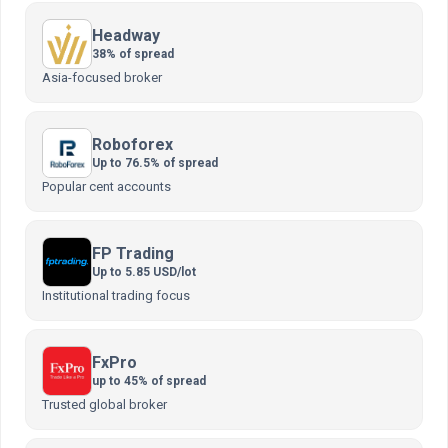
Headway
38% of spread
Asia-focused broker
Roboforex
Up to 76.5% of spread
Popular cent accounts
FP Trading
Up to 5.85 USD/lot
Institutional trading focus
FxPro
up to 45% of spread
Trusted global broker