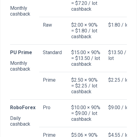
= $7.20 / lot
Monthly
cashback
cashback
Raw
$2.00 × 90%
$1.80 / lot
= $1.80 / lot
cashback
PU Prime
Standard
$15.00 × 90%
$13.50 /
= $13.50 / lot
lot
Monthly
cashback
cashback
Prime
$2.50 × 90%
$2.25 / lot
= $2.25 / lot
cashback
RoboForex
Pro
$10.00 × 90%
$9.00 / lot
= $9.00 / lot
Daily
cashback
cashback
Prime
$5.06 × 90%
$4.55 / lot