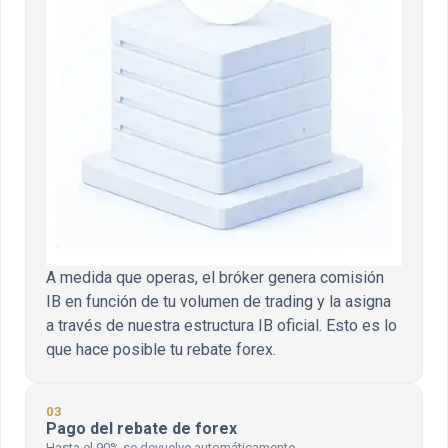
A medida que operas, el bróker genera comisión
IB en función de tu volumen de trading y la asigna
a través de nuestra estructura IB oficial. Esto es lo
que hace posible tu rebate forex.
03
Pago del rebate de forex
Hasta el 90% se devuelve automáticamente.