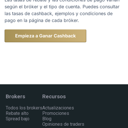
según el bróker y el tipo de cuenta. Puedes consultar
las tasas de cashback, ejemplos y condiciones de
pago en la página de cada bróker.
Empieza a Ganar Cashback
Brokers
Recursos
Todos los brokers
Actualizaciones
Rebate alto
Promociones
Spread bajo
Blog
Opiniones de traders