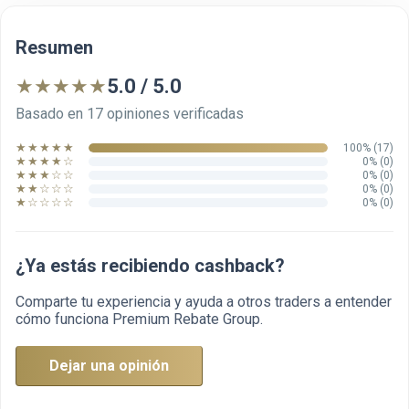
Resumen
★
★
★
★
★
5.0 / 5.0
Basado en 17 opiniones verificadas
★ ★ ★ ★ ★
100% (17)
★ ★ ★ ★ ☆
0% (0)
★ ★ ★ ☆ ☆
0% (0)
★ ★ ☆ ☆ ☆
0% (0)
★ ☆ ☆ ☆ ☆
0% (0)
¿Ya estás recibiendo cashback?
Comparte tu experiencia y ayuda a otros traders a entender
cómo funciona Premium Rebate Group.
Dejar una opinión