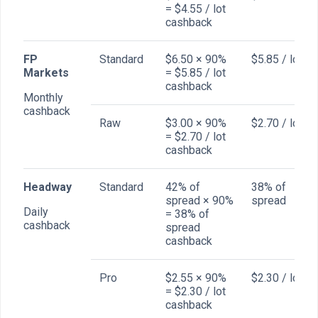
= $4.55 / lot
cashback
FP
Standard
$6.50 × 90%
$5.85 / lot
Markets
= $5.85 / lot
cashback
Monthly
cashback
Raw
$3.00 × 90%
$2.70 / lot
= $2.70 / lot
cashback
Headway
Standard
42% of
38% of
spread × 90%
spread
Daily
= 38% of
cashback
spread
cashback
Pro
$2.55 × 90%
$2.30 / lot
= $2.30 / lot
cashback