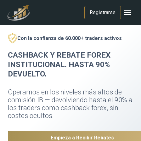
menu
Registrarse
Con la confianza de 60.000+ traders activos
CASHBACK Y REBATE FOREX
INSTITUCIONAL. HASTA 90%
DEVUELTO.
Operamos en los niveles más altos de
comisión IB — devolviendo hasta el 90% a
los traders como cashback forex, sin
costes ocultos.
Empieza a Recibir Rebates