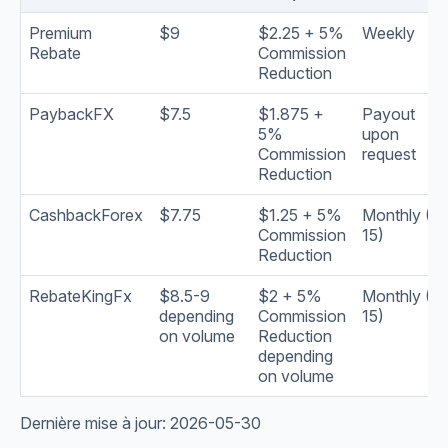
Premium
$9
$2.25 + 5%
Weekly
Rebate
Commission
Reduction
PaybackFX
$7.5
$1.875 +
Payout
5%
upon
Commission
request
Reduction
CashbackForex
$7.75
$1.25 + 5%
Monthly (1–
Commission
15)
Reduction
RebateKingFx
$8.5-9
$2 + 5%
Monthly (1–
depending
Commission
15)
on volume
Reduction
depending
on volume
Dernière mise à jour: 2026-05-30