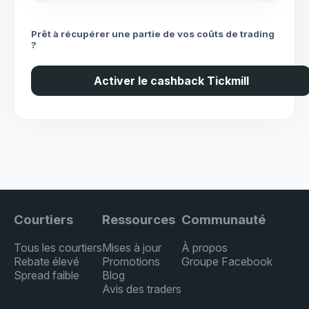
Prêt à récupérer une partie de vos coûts de trading
?
Activer le cashback Tickmill
Courtiers
Ressources
Communauté
Tous les courtiers
Mises à jour
À propos
Rebate élevé
Promotions
Groupe Facebook
Spread faible
Blog
Avis des traders