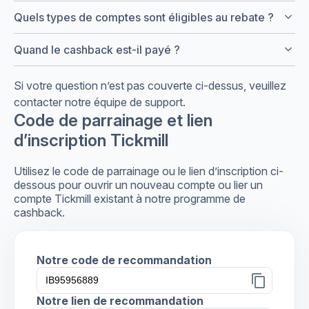
keyboard_arrow_down
Quels types de comptes sont éligibles au rebate ?
keyboard_arrow_down
Quand le cashback est-il payé ?
Si votre question n’est pas couverte ci-dessus, veuillez
contacter notre équipe de support.
Code de parrainage et lien
d’inscription Tickmill
Utilisez le code de parrainage ou le lien d’inscription ci-
dessous pour ouvrir un nouveau compte ou lier un
compte Tickmill existant à notre programme de
cashback.
Notre code de recommandation
content_copy
Notre lien de recommandation