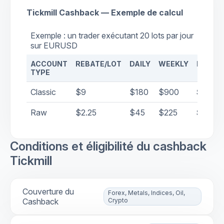
Tickmill Cashback — Exemple de calcul
Exemple : un trader exécutant 20 lots par jour
sur EURUSD
ACCOUNT
REBATE/LOT
DAILY
WEEKLY
MONTH
TYPE
Classic
$9
$180
$900
$3,96
Raw
$2.25
$45
$225
$990
Conditions et éligibilité du cashback
Tickmill
Couverture du
Forex, Metals, Indices, Oil,
Cashback
Crypto