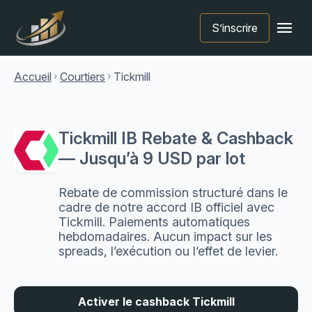
menu
S’inscrire
Accueil
Courtiers
Tickmill
chevron_right
chevron_right
Tickmill IB Rebate & Cashback
— Jusqu’à 9 USD par lot
Rebate de commission structuré dans le
cadre de notre accord IB officiel avec
Tickmill. Paiements automatiques
hebdomadaires. Aucun impact sur les
spreads, l’exécution ou l’effet de levier.
Activer le cashback Tickmill