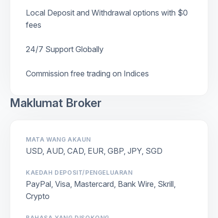
Local Deposit and Withdrawal options with $0
fees
24/7 Support Globally
Commission free trading on Indices
Maklumat Broker
MATA WANG AKAUN
USD, AUD, CAD, EUR, GBP, JPY, SGD
KAEDAH DEPOSIT/PENGELUARAN
PayPal, Visa, Mastercard, Bank Wire, Skrill,
Crypto
BAHASA YANG DISOKONG