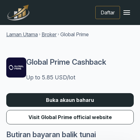
menu
Daftar
Laman Utama
Broker
Global Prime
chevron_right
chevron_right
Global Prime Cashback
Up to 5.85 USD/lot
Buka akaun baharu
Visit Global Prime official website
Butiran bayaran balik tunai