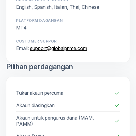
English, Spanish, Italian, Thai, Chinese
PLATFORM DAGANGAN
MT4
CUSTOMER SUPPORT
Email:
support@globalprime.com
Pilihan perdagangan
Tukar akaun percuma
check
Akaun diasingkan
check
Akaun untuk pengurus dana (MAM,
check
PAMM)