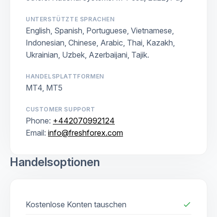
UNTERSTÜTZTE SPRACHEN
English, Spanish, Portuguese, Vietnamese,
Indonesian, Chinese, Arabic, Thai, Kazakh,
Ukrainian, Uzbek, Azerbaijani, Tajik.
HANDELSPLATTFORMEN
MT4, MT5
CUSTOMER SUPPORT
Phone:
+442070992124
Email:
info@freshforex.com
Handelsoptionen
Kostenlose Konten tauschen
check