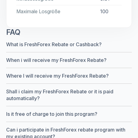
Maximale Losgröße
100
FAQ
What is FreshForex Rebate or Cashback?
When i will receive my FreshForex Rebate?
Where I will receive my FreshForex Rebate?
Shall i claim my FreshForex Rebate or it is paid
automatically?
Is it free of charge to join this program?
Can i participate in FreshForex rebate program with
my existing account?