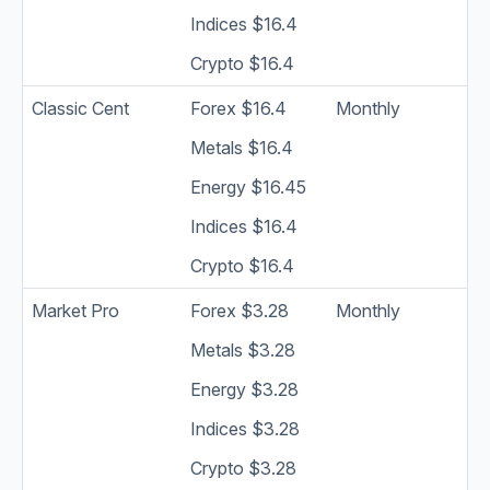
Indices $16.4
Crypto $16.4
Classic Cent
Forex $16.4
Monthly
Metals $16.4
Energy $16.45
Indices $16.4
Crypto $16.4
Market Pro
Forex $3.28
Monthly
Metals $3.28
Energy $3.28
Indices $3.28
Crypto $3.28