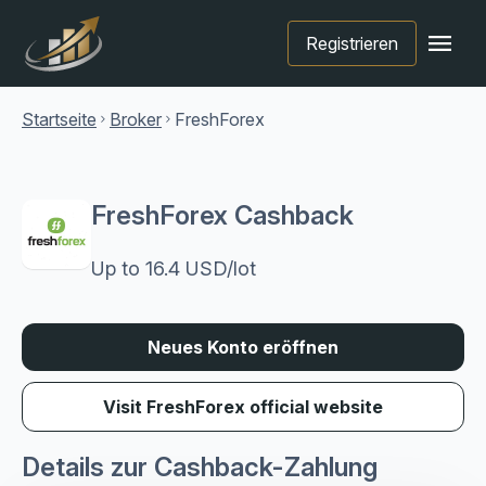
menu
Registrieren
Startseite
Broker
FreshForex
chevron_right
chevron_right
FreshForex Cashback
Up to 16.4 USD/lot
Neues Konto eröffnen
Visit FreshForex official website
Details zur Cashback-Zahlung