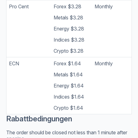
Pro Cent
Forex $3.28
Monthly
Metals $3.28
Energy $3.28
Indices $3.28
Crypto $3.28
ECN
Forex $1.64
Monthly
Metals $1.64
Energy $1.64
Indices $1.64
Crypto $1.64
Rabattbedingungen
The order should be closed not less than 1 minute after