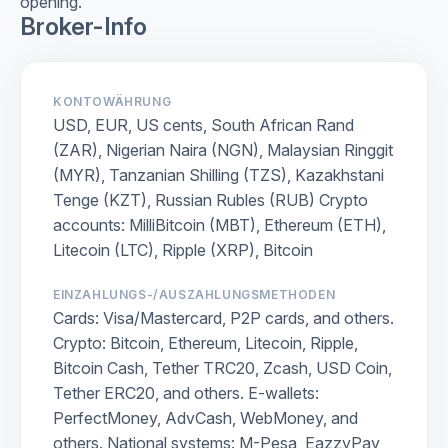
opening.
Broker-Info
KONTOWÄHRUNG
USD, EUR, US cents, South African Rand
(ZAR), Nigerian Naira (NGN), Malaysian Ringgit
(MYR), Tanzanian Shilling (TZS), Kazakhstani
Tenge (KZT), Russian Rubles (RUB) Crypto
accounts: MilliBitcoin (MBT), Ethereum (ETH),
Litecoin (LTC), Ripple (XRP), Bitcoin
EINZAHLUNGS-/AUSZAHLUNGSMETHODEN
Cards: Visa/Mastercard, P2P cards, and others.
Crypto: Bitcoin, Ethereum, Litecoin, Ripple,
Bitcoin Cash, Tether TRC20, Zcash, USD Coin,
Tether ERC20, and others. E-wallets:
PerfectMoney, AdvCash, WebMoney, and
others. National systems: M-Pesa, EazzyPay