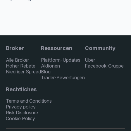
Broker
Ressourcen
Community
Alle Broker
Plattform-Updates
Über
Hoher Rebate
Aktionen
Facebook-Gruppe
Niedriger Spread
Blog
Trader-Bewertungen
Rechtliches
Terms and Conditions
Privacy policy
Risk Disclosure
Cookie Policy