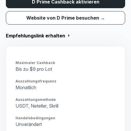
D Prime Cashback aktivieren
Website von D Prime besuchen →
arrow_right
Empfehlungslink erhalten
Maximaler Cashback
Bis zu $9 pro Lot
Auszahlungsfrequenz
Monatlich
Auszahlungsmethode
USDT, Neteller, Skrill
Handelsbedingungen
Unverändert