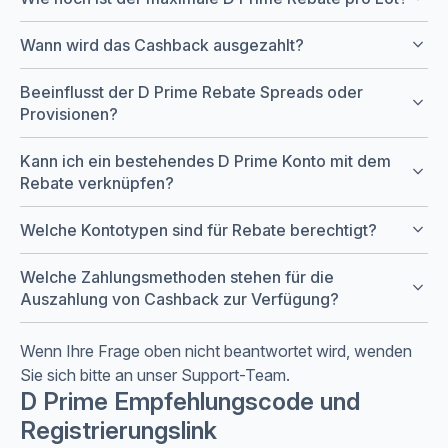
keyboard_arrow_down
Wann wird das Cashback ausgezahlt?
Beeinflusst der D Prime Rebate Spreads oder
keyboard_arrow_down
Provisionen?
Kann ich ein bestehendes D Prime Konto mit dem
keyboard_arrow_down
Rebate verknüpfen?
keyboard_arrow_down
Welche Kontotypen sind für Rebate berechtigt?
Welche Zahlungsmethoden stehen für die
keyboard_arrow_down
Auszahlung von Cashback zur Verfügung?
Wenn Ihre Frage oben nicht beantwortet wird, wenden
Sie sich bitte an unser Support-Team.
D Prime Empfehlungscode und
Registrierungslink