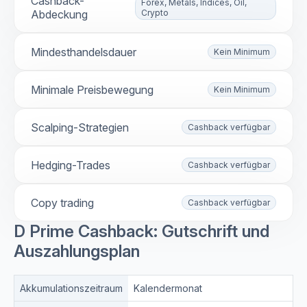
Cashback-
Forex, Metals, Indices, Oil,
Abdeckung
Crypto
Mindesthandelsdauer
Kein Minimum
Minimale Preisbewegung
Kein Minimum
Scalping-Strategien
Cashback verfügbar
Hedging-Trades
Cashback verfügbar
Copy trading
Cashback verfügbar
D Prime Cashback: Gutschrift und
Auszahlungsplan
Akkumulationszeitraum
Kalendermonat