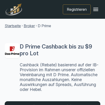
menu
Registrieren
Startseite
Broker
D Prime
chevron_right
chevron_right
D Prime Cashback bis zu $9
pro Lot
Cashback (Rebate) basierend auf der IB-
Provision im Rahmen unserer offiziellen
Vereinbarung mit D Prime. Automatische
monatliche Auszahlungen. Keine
Auswirkungen auf Spreads, Ausführung
oder Hebel.