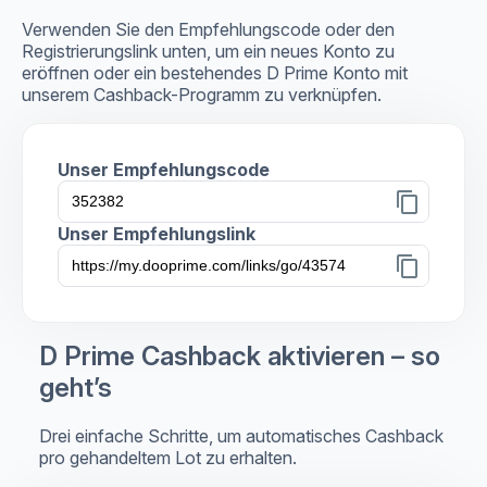
Verwenden Sie den Empfehlungscode oder den
Registrierungslink unten, um ein neues Konto zu
eröffnen oder ein bestehendes D Prime Konto mit
unserem Cashback-Programm zu verknüpfen.
Unser Empfehlungscode
content_copy
Unser Empfehlungslink
content_copy
D Prime Cashback aktivieren – so
geht’s
Drei einfache Schritte, um automatisches Cashback
pro gehandeltem Lot zu erhalten.