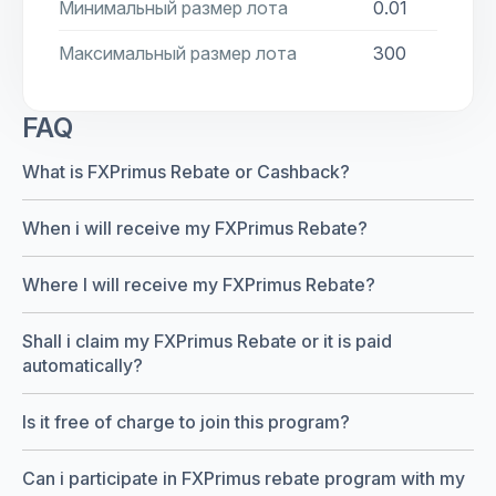
Минимальный размер лота
0.01
Максимальный размер лота
300
FAQ
What is FXPrimus Rebate or Cashback?
When i will receive my FXPrimus Rebate?
Where I will receive my FXPrimus Rebate?
Shall i claim my FXPrimus Rebate or it is paid
automatically?
Is it free of charge to join this program?
Can i participate in FXPrimus rebate program with my