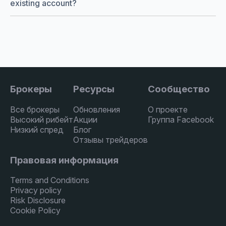
existing account?
Брокеры
Ресурсы
Сообщество
Все брокеры
Обновления
О проекте
Высокий рибейт
Акции
Группа Facebook
Низкий спред
Блог
Отзывы трейдеров
Правовая информация
Terms and Conditions
Privacy policy
Risk Disclosure
Cookie Policy