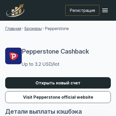
menu
Регистрация
Главная
Брокеры
Pepperstone
chevron_right
chevron_right
Pepperstone Cashback
Up to 3.2 USD/lot
Открыть новый счет
Visit Pepperstone official website
Детали выплаты кэшбэка