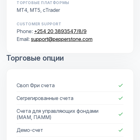
ТОРГОВЫЕ ПЛАТФОРМЫ
MT4, MT5, cTrader
CUSTOMER SUPPORT
Phone:
+254 20 3893547/8/9
Email:
support@pepperstone.com
Торговые опции
Своп Фри счета
check
Сегрегированные счета
check
Счета для управляющих фондами
check
(МАМ, ПАММ)
Демо-счет
check