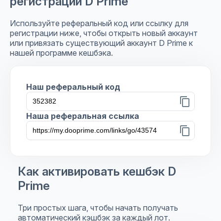
регистрации D Prime
Используйте реферальный код или ссылку для
регистрации ниже, чтобы открыть новый аккаунт
или привязать существующий аккаунт D Prime к
нашей программе кешбэка.
Наш реферальный код
content_copy
Наша реферальная ссылка
content_copy
Как активировать кешбэк D
Prime
Три простых шага, чтобы начать получать
автоматический кэшбэк за каждый лот.