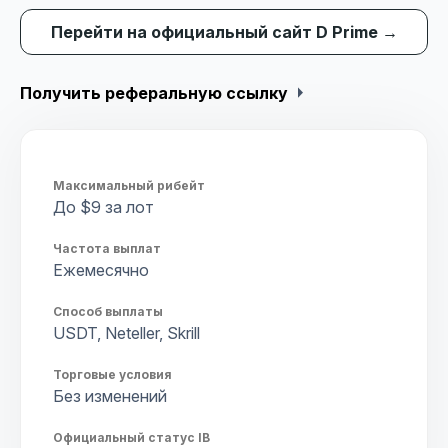
Перейти на официальный сайт D Prime →
arrow_right
Получить реферальную ссылку
Максимальный рибейт
До $9 за лот
Частота выплат
Ежемесячно
Способ выплаты
USDT, Neteller, Skrill
Торговые условия
Без изменений
Официальный статус IB