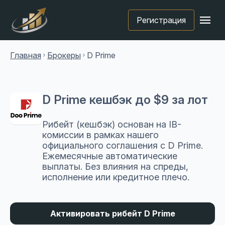
menu
Регистрация
Главная
Брокеры
D Prime
chevron_right
chevron_right
D Prime кешбэк до $9 за лот
Рибейт (кешбэк) основан на IB-
комиссии в рамках нашего
официального соглашения с D Prime.
Ежемесячные автоматические
выплаты. Без влияния на спреды,
исполнение или кредитное плечо.
Активировать рибейт D Prime