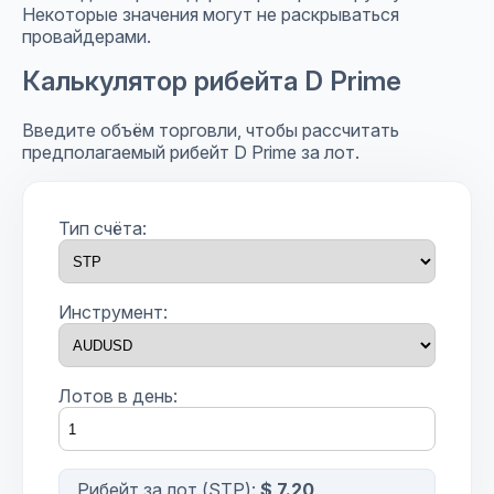
Некоторые значения могут не раскрываться
провайдерами.
Калькулятор рибейта D Prime
Введите объём торговли, чтобы рассчитать
предполагаемый рибейт D Prime за лот.
Тип счёта:
Инструмент:
Лотов в день:
Рибейт за лот (
STP
):
$ 7.20