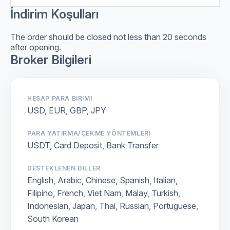
İndirim Koşulları
The order should be closed not less than 20 seconds
after opening.
Broker Bilgileri
HESAP PARA BIRIMI
USD, EUR, GBP, JPY
PARA YATIRMA/ÇEKME YÖNTEMLERI
USDT, Card Deposit, Bank Transfer
DESTEKLENEN DILLER
English, Arabic, Chinese, Spanish, Italian,
Filipino, French, Viet Nam, Malay, Turkish,
Indonesian, Japan, Thai, Russian, Portuguese,
South Korean