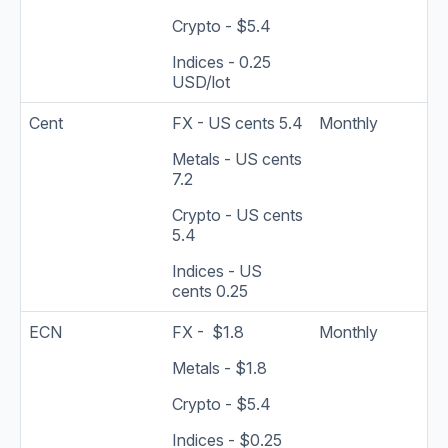
Crypto - $5.4
Indices - 0.25
USD/lot
Cent
FX - US cents 5.4
Monthly
Metals - US cents
7.2
Crypto - US cents
5.4
Indices - US
cents 0.25
ECN
FX - $1.8
Monthly
Metals - $1.8
Crypto - $5.4
Indices - $0.25