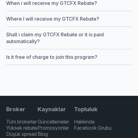
When i will receive my GTCFX Rebate?
Where I will receive my GTCFX Rebate?
Shall i claim my GTCFX Rebate or it is paid
automatically?
Is it free of charge to join this program?
Broker
Kaynaklar
Topluluk
Tüm brokerlar
Güncellemeler
Hakkında
Yüksek rebate
Promosyonlar
Facebook Grubu
Düşük spread
Blog