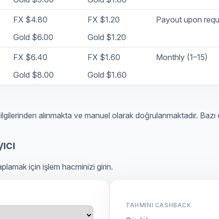
FX $4.80
FX $1.20
Payout upon requ
Gold $6.00
Gold $1.20
FX $6.40
FX $1.60
Monthly (1–15)
Gold $8.00
Gold $1.60
ilgilerinden alınmakta ve manuel olarak doğrulanmaktadır. Bazı d
ıcı
lamak için işlem hacminizi girin.
TAHMINI CASHBACK