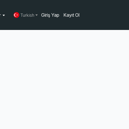
Giriş Yap
Kayıt Ol
er
Turkish