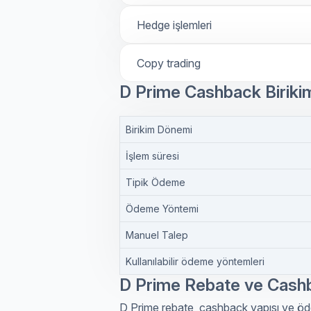
Hedge işlemleri
Copy trading
D Prime Cashback Biriki
Birikim Dönemi
İşlem süresi
Tipik Ödeme
Ödeme Yöntemi
Manuel Talep
Kullanılabilir ödeme yöntemleri
D Prime Rebate ve Cash
D Prime rebate, cashback yapısı ve öde