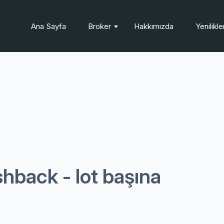
Ana Sayfa
Broker
Hakkımızda
Yenilikl
hback - lot başına