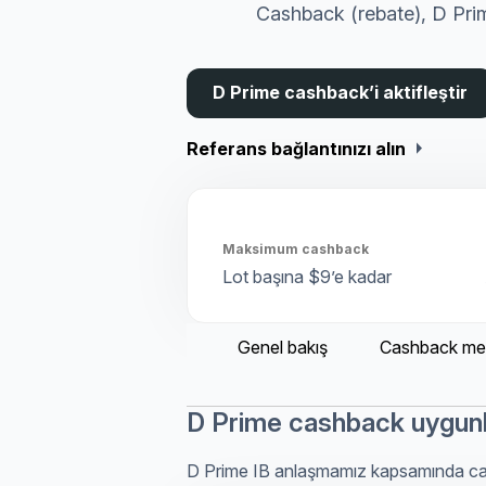
Cashback (rebate), D Pri
D Prime cashback’i aktifleştir
arrow_right
Referans bağlantınızı alın
Maksimum cashback
Lot başına $9’e kadar
Genel bakış
Cashback me
D Prime cashback uygun
D Prime IB anlaşmamız kapsamında cashb