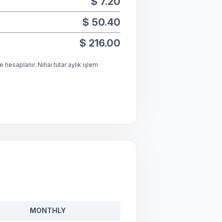
$ 7.20
$ 50.40
$ 216.00
 hesaplanır. Nihai tutar aylık işlem
MONTHLY