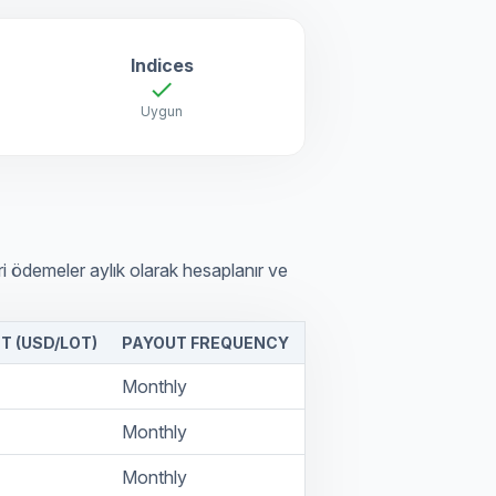
Indices
check
Uygun
i ödemeler aylık olarak hesaplanır ve
 (USD/LOT)
PAYOUT FREQUENCY
Monthly
Monthly
Monthly