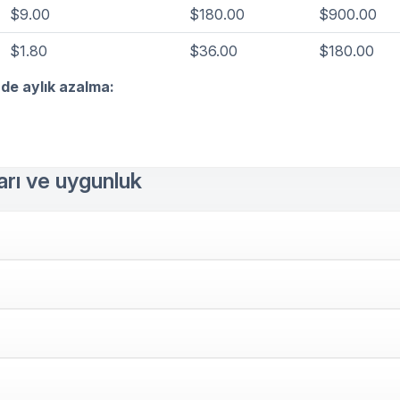
$9.00
$180.00
$900.00
$1.80
$36.00
$180.00
nde aylık azalma:
rı ve uygunluk