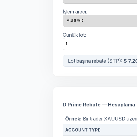
İşlem aracı:
Günlük lot:
Lot başına rebate (
STP
):
$ 7.2
D Prime Rebate — Hesaplama 
Örnek:
Bir trader XAUUSD üzeri
ACCOUNT TYPE