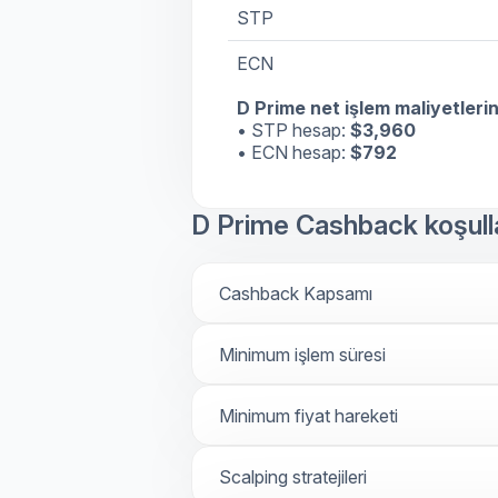
STP
ECN
D Prime net işlem maliyetleri
• STP hesap:
$3,960
• ECN hesap:
$792
D Prime Cashback koşulla
Cashback Kapsamı
Minimum işlem süresi
Minimum fiyat hareketi
Scalping stratejileri