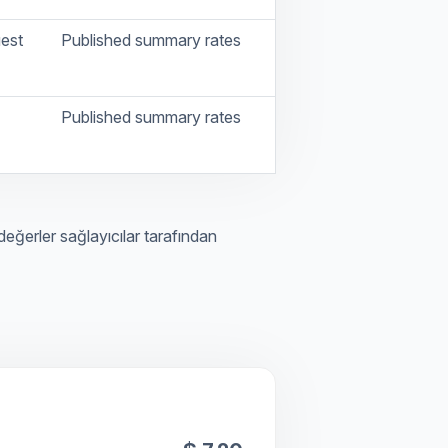
est
Published summary rates
Published summary rates
eğerler sağlayıcılar tarafından