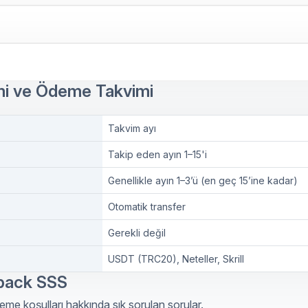
mi ve Ödeme Takvimi
Takvim ayı
Takip eden ayın 1–15'i
Genellikle ayın 1–3’ü (en geç 15’ine kadar)
Otomatik transfer
Gerekli değil
USDT (TRC20), Neteller, Skrill
back SSS
me koşulları hakkında sık sorulan sorular.