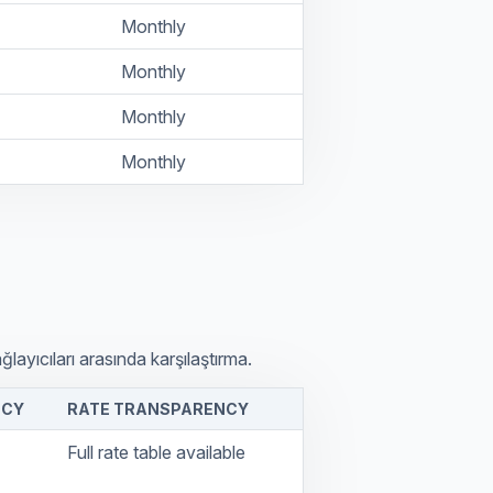
Monthly
Monthly
Monthly
Monthly
ayıcıları arasında karşılaştırma.
NCY
RATE TRANSPARENCY
Full rate table available