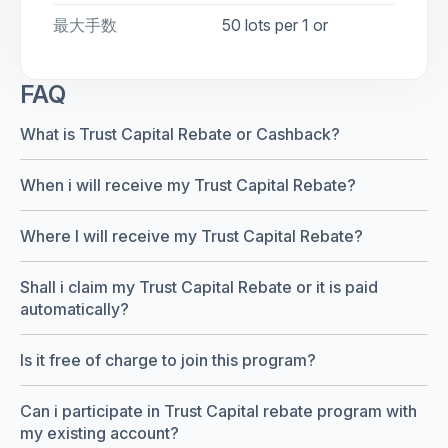
最大手数
50 lots per 1 or
FAQ
What is Trust Capital Rebate or Cashback?
When i will receive my Trust Capital Rebate?
Where I will receive my Trust Capital Rebate?
Shall i claim my Trust Capital Rebate or it is paid
automatically?
Is it free of charge to join this program?
Can i participate in Trust Capital rebate program with
my existing account?