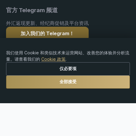
官方 Telegram 频道
外汇返现更新、经纪商促销及平台资讯
加入我们的 Telegram！
我们使用 Cookie 和类似技术来运营网站、改善您的体验并分析流
量。请查看我们的
Cookie 政策
.
版权 © 2015-2026 Premium Rebate. 版权所有.
仅必要项
全部接受
风险提示：外汇、差价合约（CFDs）、加密货币及杠杆
产品交易存在重大亏损风险，可能并不适合所有投资者。
Premium Rebate Group 是一家独立的返佣和推荐平台，
不提供经纪、投资咨询、托管或金融服务。用户需自行对
其交易决策以及遵守当地法律法规承担全部责任。