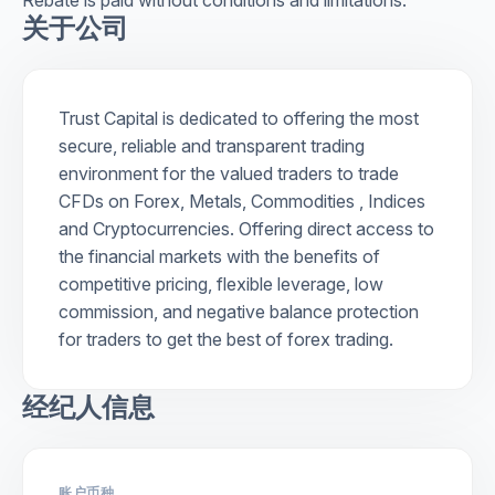
关于公司
Trust Capital is dedicated to offering the most
secure, reliable and transparent trading
environment for the valued traders to trade
CFDs on Forex, Metals, Commodities , Indices
and Cryptocurrencies. Offering direct access to
the financial markets with the benefits of
competitive pricing, flexible leverage, low
commission, and negative balance protection
for traders to get the best of forex trading.
经纪人信息
账户币种