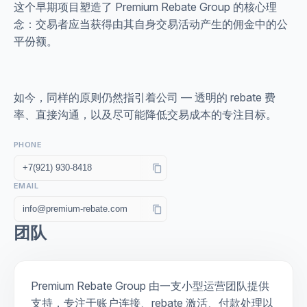
这个早期项目塑造了 Premium Rebate Group 的核心理
念：交易者应当获得由其自身交易活动产生的佣金中的公
平份额。
如今，同样的原则仍然指引着公司 — 透明的 rebate 费
率、直接沟通，以及尽可能降低交易成本的专注目标。
PHONE
content_copy
EMAIL
content_copy
团队
Premium Rebate Group 由一支小型运营团队提供
支持，专注于账户连接、rebate 激活、付款处理以