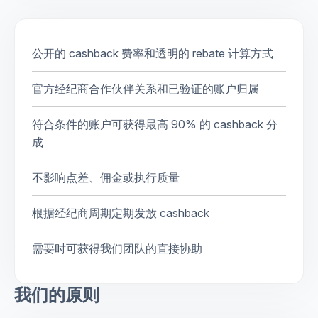
公开的 cashback 费率和透明的 rebate 计算方式
官方经纪商合作伙伴关系和已验证的账户归属
符合条件的账户可获得最高 90% 的 cashback 分
成
不影响点差、佣金或执行质量
根据经纪商周期定期发放 cashback
需要时可获得我们团队的直接协助
我们的原则