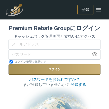
menu
登録
Premium Rebate Groupにログイン
キャッシュバック管理画面と支払いにアクセス
visibility
ログイン状態を保持する
ログイン
パスワードをお忘れですか？
まだ登録していませんか？
登録する