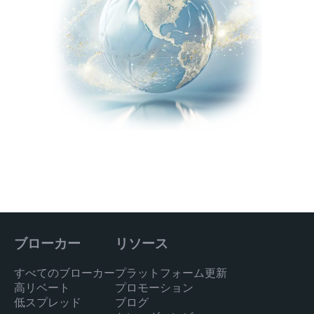
ブローカー
リソース
すべてのブローカー
プラットフォーム更新
高リベート
プロモーション
低スプレッド
ブログ