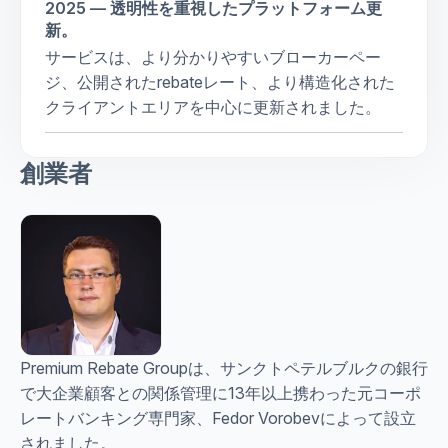
2025 — 透明性を重視したプラットフォーム更
新。
サービスは、より分かりやすいブローカーペー
ジ、公開されたrebateレート、より構造化された
クライアントエリアを中心に更新されました。
創業者
Premium Rebate Groupは、サンクトペテルブルクの銀行
で大企業顧客との関係管理に13年以上携わった元コーポ
レートバンキング専門家、Fedor Vorobevによって設立
されました。