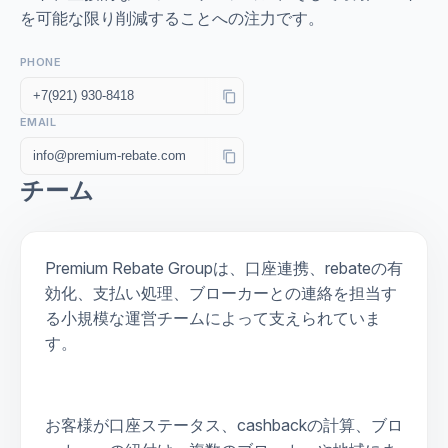
を可能な限り削減することへの注力です。
PHONE
content_copy
EMAIL
content_copy
チーム
Premium Rebate Groupは、口座連携、rebateの有
効化、支払い処理、ブローカーとの連絡を担当す
る小規模な運営チームによって支えられていま
す。
お客様が口座ステータス、cashbackの計算、ブロ