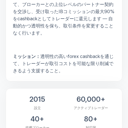
て、ブローカーとの上位レベルのパートナー契約
を交渉し、受け取ったIBコミッションの最大90%
をcashbackとしてトレーダーに還元します — 自
動的かつ透明性を保ち、取引条件を変更すること
なく行います。
ミッション：
透明性の高いforex cashbackを通じ
て、トレーダーが取引コストを可能な限り削減で
きるよう支援すること。
2015
60,000+
設立
アクティブトレーダー
40+
80+
提携ブローカー
対応国