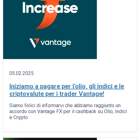
05.02.2025
Iniziamo a pagare per l'olio, gli indici e le
criptovalute per i trader Vantage!
Siamo felici di informarvi che abbiamo raggiunto un
accordo con Vantage FX per il cashback su Olio, Indici
e Crypto