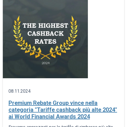
08.11.2024
Premium Rebate Group vince nella
categoria "Tariffe cashback più alte 2024"
ai World Financial Awards 2024