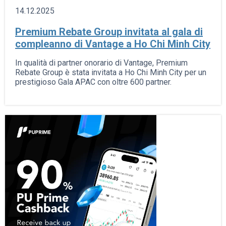
14.12.2025
Premium Rebate Group invitata al gala di
compleanno di Vantage a Ho Chi Minh City
In qualità di partner onorario di Vantage, Premium
Rebate Group è stata invitata a Ho Chi Minh City per un
prestigioso Gala APAC con oltre 600 partner.