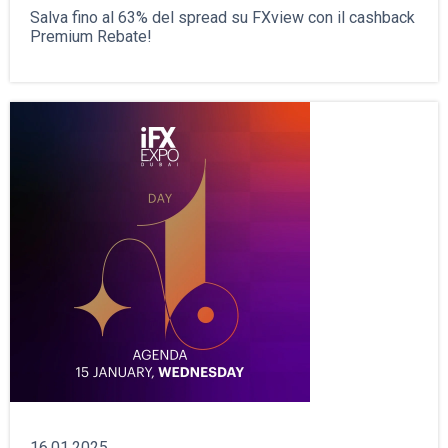
Salva fino al 63% del spread su FXview con il cashback
Premium Rebate!
16.01.2025