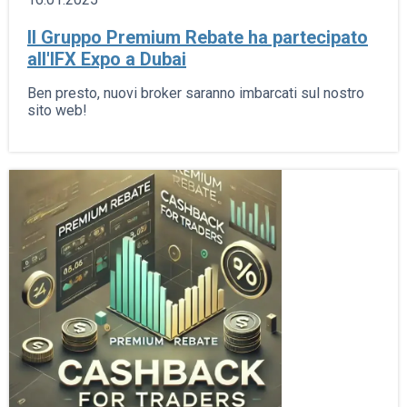
Il Gruppo Premium Rebate ha partecipato
all'IFX Expo a Dubai
Ben presto, nuovi broker saranno imbarcati sul nostro
sito web!