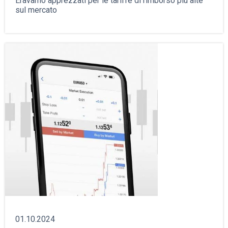
Eravamo apprezzati per le tariffe di rimborso più alte
sul mercato
01.10.2024