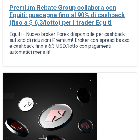
Premium Rebate Group collabora con
Equiti: guadagna fino al 90% di cashback
(fino a $ 6,3/lotto) per i trader Equiti
Equiti - Nuovo broker Forex disponibile per cashback
sul sito di riduzioni Premium! Broker con spread basso
e cashback fino a 6,3 USD/lotto con pagamenti
automatici mensili!