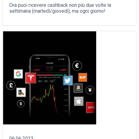
Ora puoi ricevere cashback non più due volte la
settimana (martedì/giovedì), ma ogni giorno!
06.06.2023