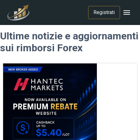
menu
Registrati
Ultime notizie e aggiornamenti
sui rimborsi Forex