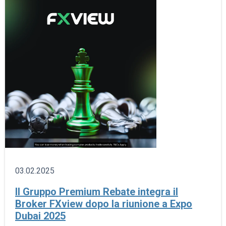
03.02.2025
Il Gruppo Premium Rebate integra il
Broker FXview dopo la riunione a Expo
Dubai 2025