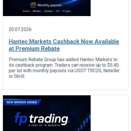
20.07.2026
Hantec Markets Cashback Now Available
at Premium Rebate
Premium Rebate Group has added Hantec Markets to
its cashback program. Traders can receive up to $5.40
per lot with monthly payouts via USDT TRC20, Neteller
or Skrill.