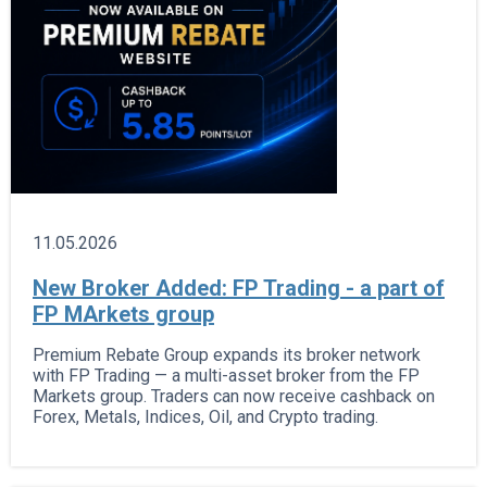
11.05.2026
New Broker Added: FP Trading - a part of
FP MArkets group
Premium Rebate Group expands its broker network
with FP Trading — a multi-asset broker from the FP
Markets group. Traders can now receive cashback on
Forex, Metals, Indices, Oil, and Crypto trading.