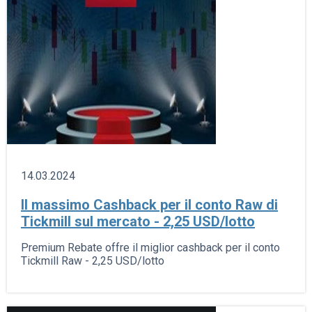
14.03.2024
Il massimo Cashback per il conto Raw di
Tickmill sul mercato - 2,25 USD/lotto
Premium Rebate offre il miglior cashback per il conto
Tickmill Raw - 2,25 USD/lotto