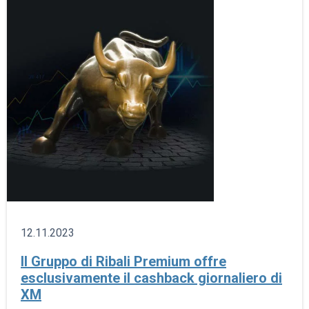
12.11.2023
Il Gruppo di Ribali Premium offre
esclusivamente il cashback giornaliero di
XM