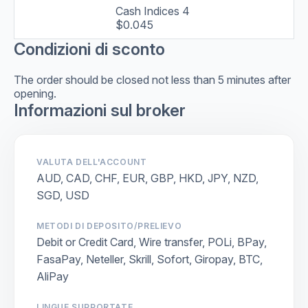
Cash Indices 4
$0.045
Condizioni di sconto
The order should be closed not less than 5 minutes after
opening.
Informazioni sul broker
VALUTA DELL'ACCOUNT
AUD, CAD, CHF, EUR, GBP, HKD, JPY, NZD,
SGD, USD
METODI DI DEPOSITO/PRELIEVO
Debit or Credit Card, Wire transfer, POLi, BPay,
FasaPay, Neteller, Skrill, Sofort, Giropay, BTC,
AliPay
LINGUE SUPPORTATE