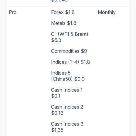
Pro
Forex $1.8
Monthly
Metals $1.8
Oil (WTI & Brent)
$6.3
Commodities $9
Indices (1-4) $1.8
Indices 5
(China50) $0.9
Cash Indices 1
$0.1
Cash Indices 2
$0.18
Cash Indices 3
$1.35