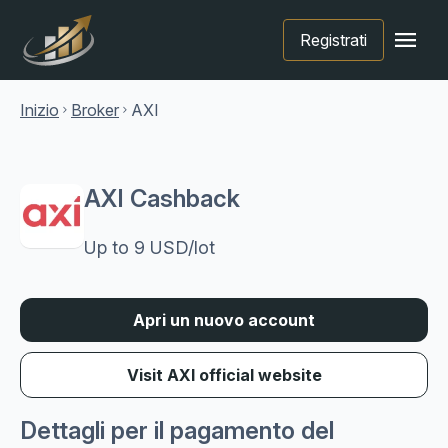
menu
Registrati
Inizio
Broker
AXI
chevron_right
chevron_right
AXI Cashback
Up to 9 USD/lot
Apri un nuovo account
Visit AXI official website
Dettagli per il pagamento del