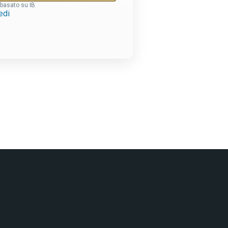
 basato su IB
edi