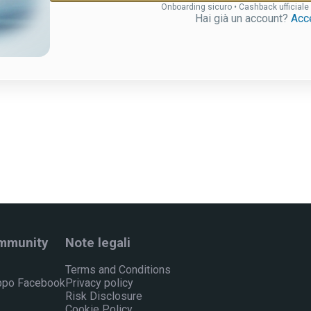
Onboarding sicuro • Cashback ufficiale
Hai già un account?
Acc
mmunity
Note legali
Terms and Conditions
ppo Facebook
Privacy policy
Risk Disclosure
Cookie Policy