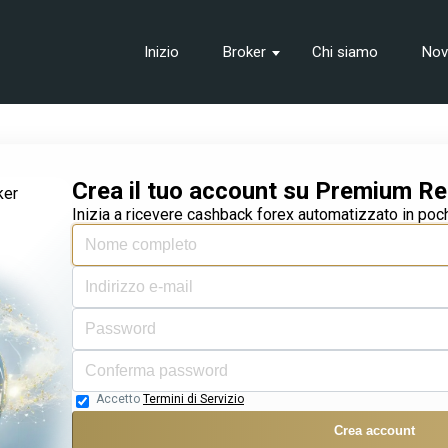
Inizio
Broker
Chi siamo
Nov
Crea il tuo account su Premium R
ker
Inizia a ricevere cashback forex automatizzato in poch
Accetto
Termini di Servizio
Crea account