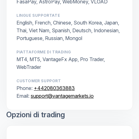
FasaPay, AstroPay, WebMoney, VLOAD
LINGUE SUPPORTATE
English, French, Chinese, South Korea, Japan,
Thai, Viet Nam, Spanish, Deutsch, Indonesian,
Portuguese, Russian, Mongol
PIATTAFORME DI TRADING
MT4, MT5, VantageFx App, Pro Trader,
WebTrader
CUSTOMER SUPPORT
Phone:
+442080363883
Email:
support@vantagemarkets.io
Opzioni di trading