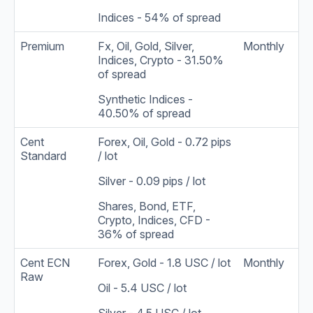
Indices - 54% of spread
Premium
Fx, Oil, Gold, Silver,
Monthly
Indices, Crypto - 31.50%
of spread
Synthetic Indices -
40.50% of spread
Cent
Forex, Oil, Gold - 0.72 pips
Standard
/ lot
Silver - 0.09 pips / lot
Shares, Bond, ETF,
Crypto, Indices, CFD -
36% of spread
Cent ECN
Forex, Gold - 1.8 USC / lot
Monthly
Raw
Oil - 5.4 USC / lot
Silver - 4.5 USC / lot