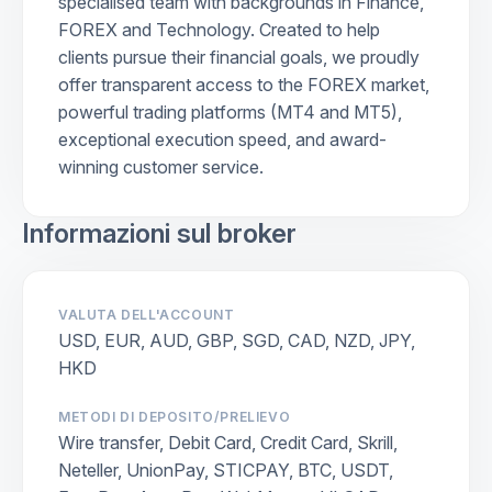
specialised team with backgrounds in Finance,
FOREX and Technology. Created to help
clients pursue their financial goals, we proudly
offer transparent access to the FOREX market,
powerful trading platforms (MT4 and MT5),
exceptional execution speed, and award-
winning customer service.
Informazioni sul broker
VALUTA DELL'ACCOUNT
USD, EUR, AUD, GBP, SGD, CAD, NZD, JPY,
HKD
METODI DI DEPOSITO/PRELIEVO
Wire transfer, Debit Card, Credit Card, Skrill,
Neteller, UnionPay, STICPAY, BTC, USDT,