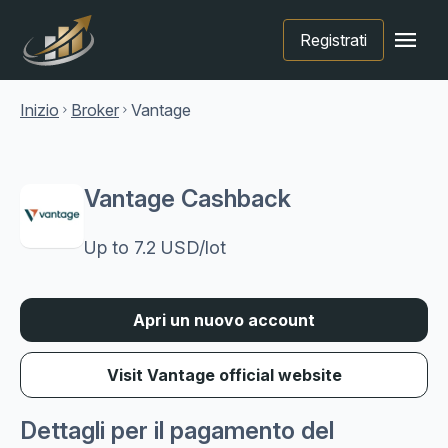
menu
Registrati
Inizio
Broker
Vantage
chevron_right
chevron_right
Vantage Cashback
Up to 7.2 USD/lot
Apri un nuovo account
Visit Vantage official website
Dettagli per il pagamento del