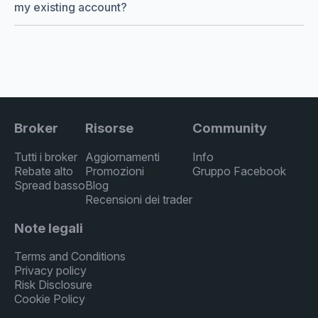
my existing account?
Broker
Risorse
Community
Tutti i broker
Aggiornamenti
Info
Rebate alto
Promozioni
Gruppo Facebook
Spread basso
Blog
Recensioni dei trader
Note legali
Terms and Conditions
Privacy policy
Risk Disclosure
Cookie Policy