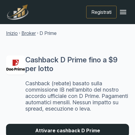
menu
Registrati
Inizio
Broker
D Prime
chevron_right
chevron_right
Cashback D Prime fino a $9
per lotto
Cashback (rebate) basato sulla
commissione IB nell’ambito del nostro
accordo ufficiale con D Prime. Pagamenti
automatici mensili. Nessun impatto su
spread, esecuzione o leva.
Attivare cashback D Prime