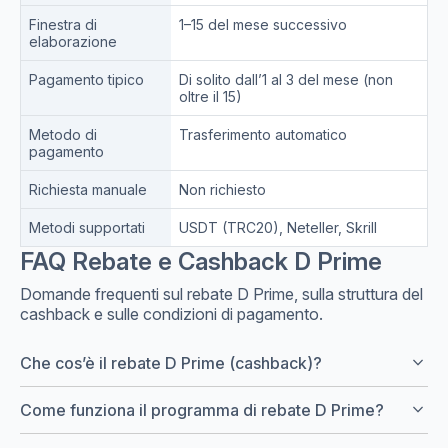
Finestra di
1–15 del mese successivo
elaborazione
Pagamento tipico
Di solito dall’1 al 3 del mese (non
oltre il 15)
Metodo di
Trasferimento automatico
pagamento
Richiesta manuale
Non richiesto
Metodi supportati
USDT (TRC20), Neteller, Skrill
FAQ Rebate e Cashback D Prime
Domande frequenti sul rebate D Prime, sulla struttura del
cashback e sulle condizioni di pagamento.
keyboard_arrow_down
Che cos’è il rebate D Prime (cashback)?
keyboard_arrow_down
Come funziona il programma di rebate D Prime?